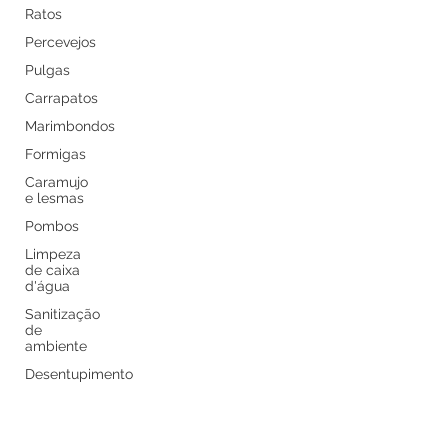
Ratos
Percevejos
Pulgas
Carrapatos
Marimbondos
Formigas
Caramujo
e lesmas
Pombos
Limpeza
de caixa
d'água
Sanitização
de
ambiente
Desentupimento